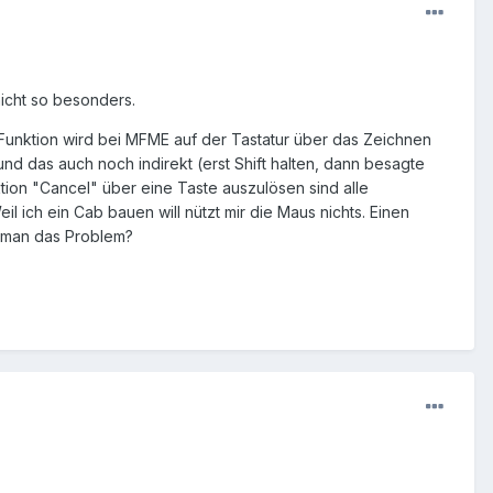
 nicht so besonders.
 Funktion wird bei MFME auf der Tastatur über das Zeichnen
und das auch noch indirekt (erst Shift halten, dann besagte
ion "Cancel" über eine Taste auszulösen sind alle
ich ein Cab bauen will nützt mir die Maus nichts. Einen
t man das Problem?