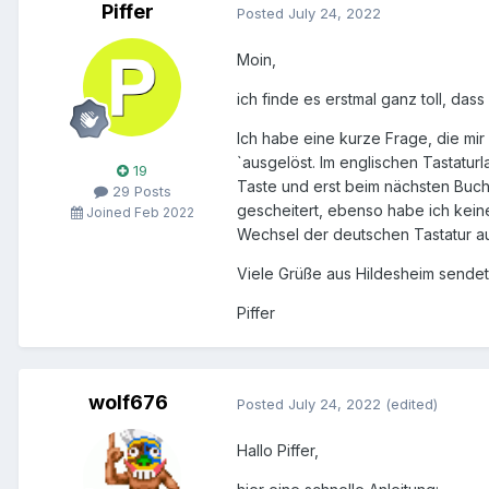
Piffer
Posted
July 24, 2022
Moin,
ich finde es erstmal ganz toll, das
Ich habe eine kurze Frage, die mi
`ausgelöst. Im englischen Tastaturl
19
Taste und erst beim nächsten Buch
29 Posts
gescheitert, ebenso habe ich keine
Joined Feb 2022
Wechsel der deutschen Tastatur a
Viele Grüße aus Hildesheim sendet
Piffer
wolf676
Posted
July 24, 2022
(edited)
Hallo Piffer,