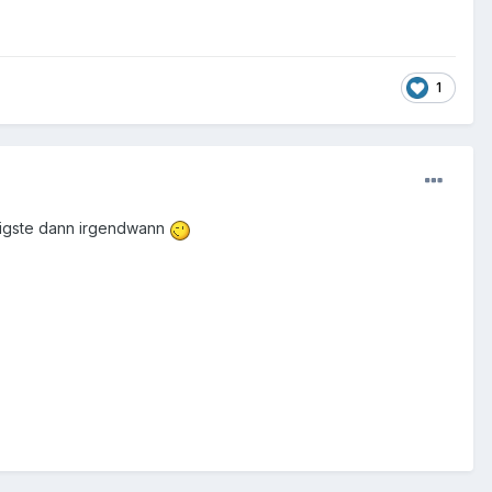
1
htigste dann irgendwann