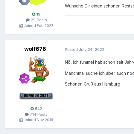
Wünsche Dir einen schönen Rests
19
29 Posts
Joined Feb 2022
wolf676
Posted
July 24, 2022
Nö, ich fummel halt schon seit Ja
Manchmal suche ich aber auch noch
Schönen Gruß aus Hamburg
542
714 Posts
Joined Nov 2016