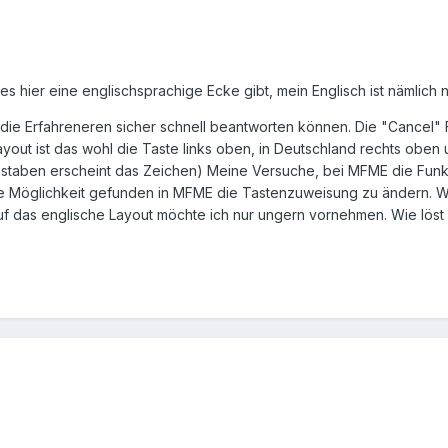
s es hier eine englischsprachige Ecke gibt, mein Englisch ist nämlich
r die Erfahreneren sicher schnell beantworten können. Die "Cancel"
ayout ist das wohl die Taste links oben, in Deutschland rechts oben 
staben erscheint das Zeichen) Meine Versuche, bei MFME die Funkt
 Möglichkeit gefunden in MFME die Tastenzuweisung zu ändern. Weil 
uf das englische Layout möchte ich nur ungern vornehmen. Wie lös