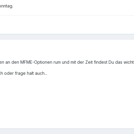
onntag.
hren an den MFME-Optionen rum und mit der Zeit findest Du das wic
 oder frage halt auch...