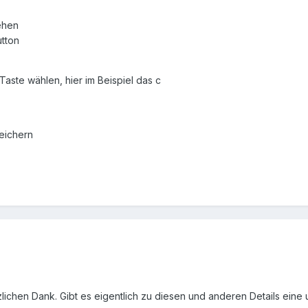
ehen
utton
Taste wählen, hier im Beispiel das c
eichern
lichen Dank. Gibt es eigentlich zu diesen und anderen Details ei